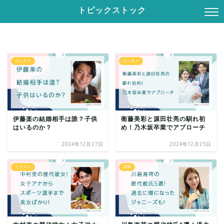
トピックストック
エンタメ
エンタメ
伊藤楽の結婚相手は誰？子供
衛藤美彩と源田壮亮の馴れ初
はいるのか？
め！乃木坂卒業でアプローチ
2024年12月27日
2024年12月25日
イケメン
芸能