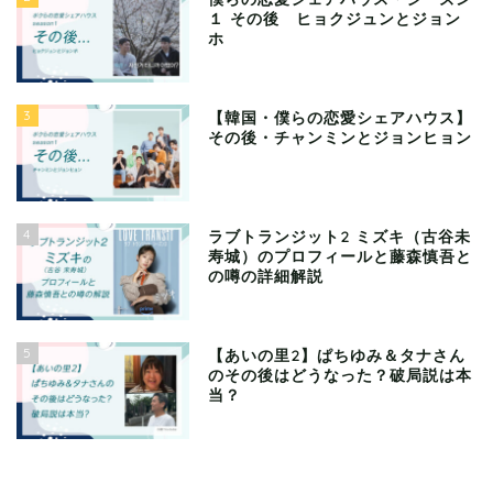
１ その後 ヒョクジュンとジョン
ホ
3
【韓国・僕らの恋愛シェアハウス】
その後・チャンミンとジョンヒョン
4
ラブトランジット2 ミズキ（古谷未
寿城）のプロフィールと藤森慎吾と
の噂の詳細解説
5
【あいの里2】ぱちゆみ＆タナさん
のその後はどうなった？破局説は本
当？