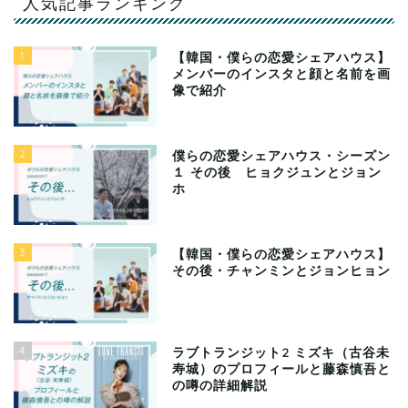
人気記事ランキング
1
【韓国・僕らの恋愛シェアハウス】
メンバーのインスタと顔と名前を画
像で紹介
2
僕らの恋愛シェアハウス・シーズン
１ その後 ヒョクジュンとジョン
ホ
3
【韓国・僕らの恋愛シェアハウス】
その後・チャンミンとジョンヒョン
4
ラブトランジット2 ミズキ（古谷未
寿城）のプロフィールと藤森慎吾と
の噂の詳細解説