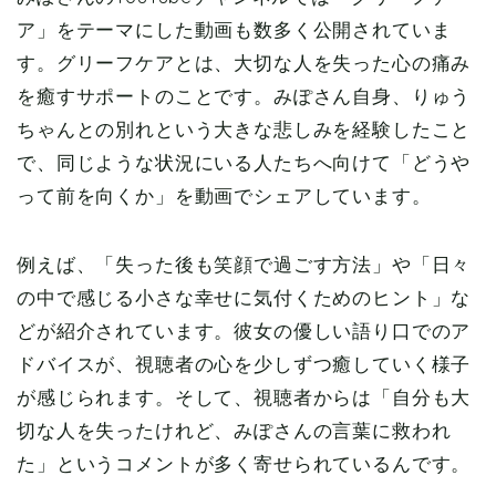
ア」をテーマにした動画も数多く公開されていま
す。グリーフケアとは、大切な人を失った心の痛み
を癒すサポートのことです。みぽさん自身、りゅう
ちゃんとの別れという大きな悲しみを経験したこと
で、同じような状況にいる人たちへ向けて「どうや
って前を向くか」を動画でシェアしています。
例えば、「失った後も笑顔で過ごす方法」や「日々
の中で感じる小さな幸せに気付くためのヒント」な
どが紹介されています。彼女の優しい語り口でのア
ドバイスが、視聴者の心を少しずつ癒していく様子
が感じられます。そして、視聴者からは「自分も大
切な人を失ったけれど、みぽさんの言葉に救われ
た」というコメントが多く寄せられているんです。