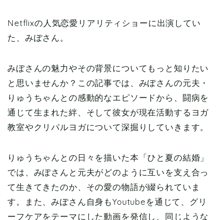
Netflixの人気恋愛リアリティショーに出演してい
た、みぽさん。
みぽさんの魅力やその背景についてもっと知りたい
と思いませんか？この記事では、みぽさんの元夫・
りゅうちゃんとの感動的なエピソードから、闘病を
通じて生まれた絆、そして彼女が現在活動するヨガ
教室やクリパルヨガについて深掘りしていきます。
りゅうちゃんとの日々を描いた本「ひと夏の結婚」
では、みぽさんと元夫がどのように互いを支え合っ
て生きてきたのか、その愛の物語が綴られていま
す。また、みぽさん自身もYoutubeを通じて、グリ
ーフケアをテーマにした動画を発信し、同じような