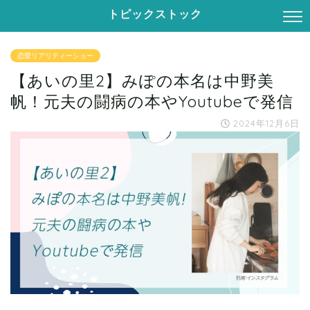
トピックストック
恋愛リアリティーショー
【あいの里2】みぽの本名は中野美
帆！元夫の闘病の本やYoutubeで発信
2024年12月6日