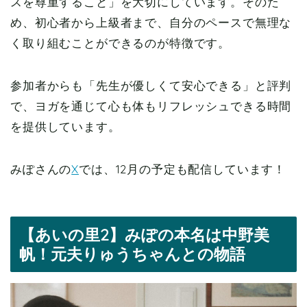
スを尊重すること」を大切にしています。そのた
め、初心者から上級者まで、自分のペースで無理な
く取り組むことができるのが特徴です。
参加者からも「先生が優しくて安心できる」と評判
で、ヨガを通じて心も体もリフレッシュできる時間
を提供しています。
みぽさんの
X
では、12月の予定も配信しています！
【あいの里2】みぽの本名は中野美
帆！元夫りゅうちゃんとの物語