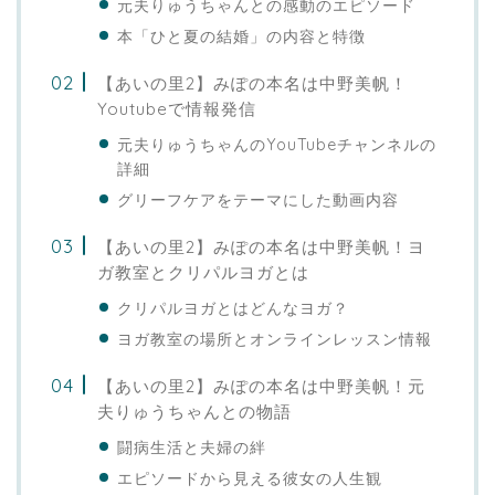
元夫りゅうちゃんとの感動のエピソード
本「ひと夏の結婚」の内容と特徴
【あいの里2】みぽの本名は中野美帆！
Youtubeで情報発信
元夫りゅうちゃんのYouTubeチャンネルの
詳細
グリーフケアをテーマにした動画内容
【あいの里2】みぽの本名は中野美帆！ヨ
ガ教室とクリパルヨガとは
クリパルヨガとはどんなヨガ？
ヨガ教室の場所とオンラインレッスン情報
【あいの里2】みぽの本名は中野美帆！元
夫りゅうちゃんとの物語
闘病生活と夫婦の絆
エピソードから見える彼女の人生観