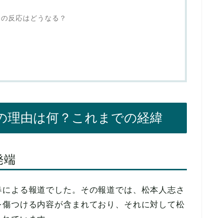
Sの反応はどうなる？
の理由は何？これまでの経緯
発端
春による報道でした。その報道では、松本人志さ
を傷つける内容が含まれており、それに対して松