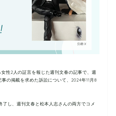
る女性2人の証言を報じた週刊文春の記事で、週
事の掲載を求めた訴訟について、2024年11月8
。
を終了し、週刊文春と松本人志さんの両方でコメ