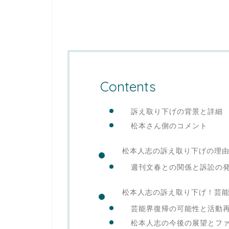
Contents
訴え取り下げの背景と詳細
松本さん側のコメント
松本人志の訴え取り下げの理
週刊文春との関係と訴訟の
松本人志の訴え取り下げ！芸
芸能界復帰の可能性と活動
松本人志の今後の展望とフ