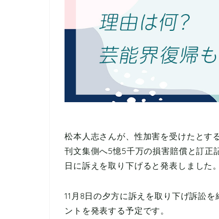
松本人志さんが、性加害を受けたとす
刊文集側へ5憶5千万の損害賠償と訂正記
日に訴えを取り下げると発表しました
11月8日の夕方に訴えを取り下げ訴訟
ントを発表する予定です。