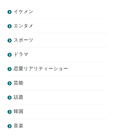
イケメン
エンタメ
スポーツ
ドラマ
恋愛リアリティーショー
芸能
話題
韓国
音楽