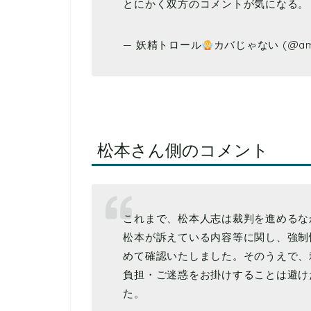
とにかく双方のコメントが気になる
— 妖精トロール
カバじゃない (@ams
松本さん側のコメント
これまで、松本人志は裁判を進めるな
松本が訴えている内容等に関し、強制
めて確認いたしました。そのうえで、
負担・ご迷惑をお掛けすることは避け
た。