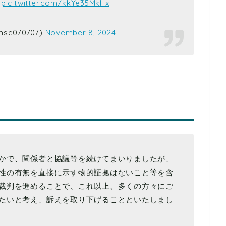
。
pic.twitter.com/kkYe35MkHx
e070707)
November 8, 2024
かで、関係者と協議等を続けてまいりましたが、
性の有無を直接に示す物的証拠はないこと等を含
裁判を進めることで、これ以上、多くの方々にご
たいと考え、訴えを取り下げることといたしまし