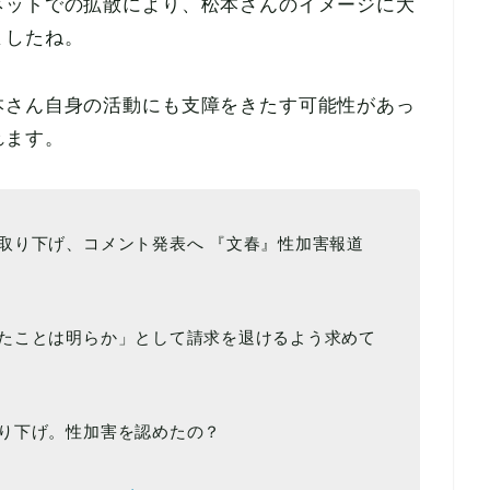
ネットでの拡散により、松本さんのイメージに大
ましたね。
本さん自身の活動にも支障をきたす可能性があっ
れます。
取り下げ、コメント発表へ 『文春』性加害報道
たことは明らか」として請求を退けるよう求めて
り下げ。性加害を認めたの？