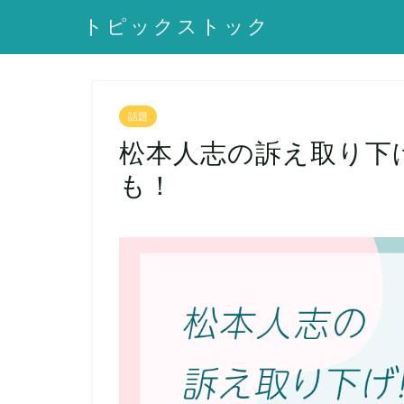
トピックストック
話題
松本人志の訴え取り下
も！